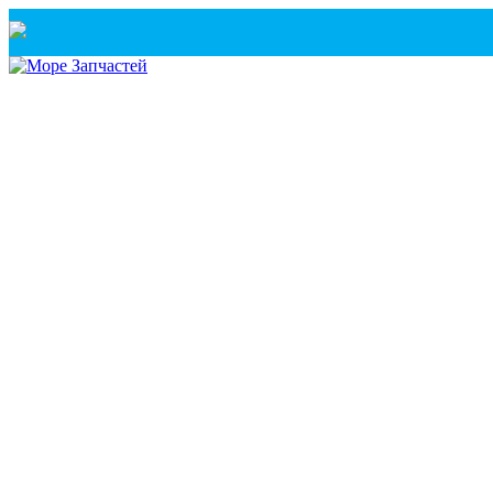
Санкт-Петербург
+7(921) 760-02-54
(Санкт-Петербург)