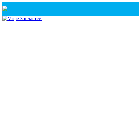
Санкт-Петербург
+7(921) 760-02-54
(Санкт-Петербург)